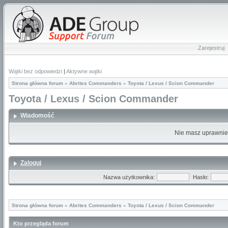
Zarejestruj
Wątki bez odpowiedzi
|
Aktywne wątki
Strona główna forum
»
Abrites Commanders
»
Toyota / Lexus / Scion Commander
Toyota / Lexus / Scion Commander
Wiadomość
Nie masz uprawnień
Zaloguj
Nazwa użytkownika:
Hasło:
Strona główna forum
»
Abrites Commanders
»
Toyota / Lexus / Scion Commander
Kto przegląda forum